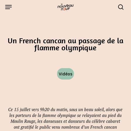
Skip
Menu
to
sear
main
content
Un French cancan au passage de la
flamme olympique
Vidéos
Ce 15 juillet vers 9h20 du matin, sous un beau soleil, alors que
les porteurs de la flamme olympique se relayaient au pied du
Moulin Rouge, les danseuses et danseurs du célèbre cabaret
ont gratifié le public venu nombreux d’un French cancan