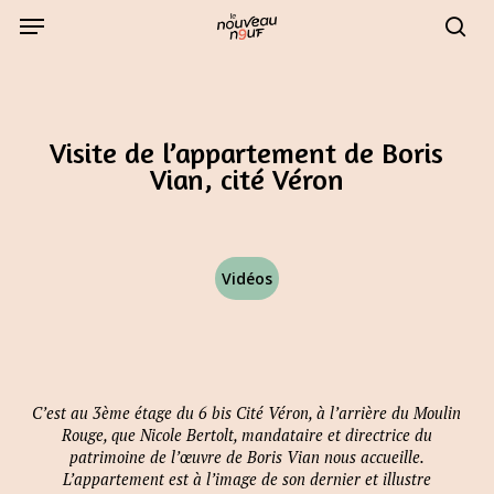
Skip
Menu
to
sear
main
content
Visite de l’appartement de Boris
Vian, cité Véron
Vidéos
C’est au 3ème étage du 6 bis Cité Véron, à l’arrière du Moulin
Rouge, que Nicole Bertolt, mandataire et directrice du
patrimoine de l’œuvre de Boris Vian nous accueille.
L’appartement est à l’image de son dernier et illustre