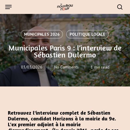
Skip
Menu
to
sear
main
content
MUNICIPALES 2026
POLITIQUE LOCALE
Municipales Paris 9 : l’interview de
Sébastien Dulermo
03/03/2026
No Comments
1 min read
Retrouvez l'interview complet de Sébastien
Dulermo, candidat Horizons à la mairie du 9e.
L'ex premier adjoint à la mairie