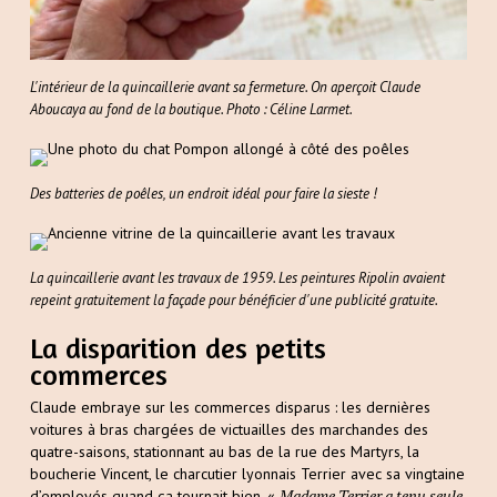
L'intérieur de la quincaillerie avant sa fermeture. On aperçoit Claude
Aboucaya au fond de la boutique. Photo : Céline Larmet.
Des batteries de poêles, un endroit idéal pour faire la sieste !
La quincaillerie avant les travaux de 1959. Les peintures Ripolin avaient
repeint gratuitement la façade pour bénéficier d'une publicité gratuite.
La disparition des petits
commerces
Claude embraye sur les commerces disparus : les dernières
voitures à bras chargées de victuailles des marchandes des
quatre-saisons, stationnant au bas de la rue des Martyrs, la
boucherie Vincent, le charcutier lyonnais Terrier avec sa vingtaine
Madame Terrier a tenu seule
d’employés quand ça tournait bien. «