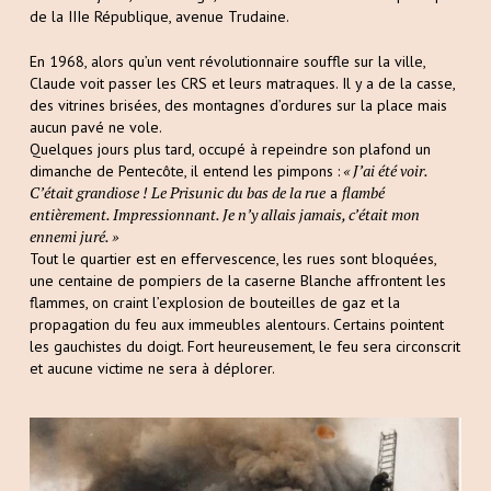
de la IIIe République, avenue Trudaine.
En 1968, alors qu’un vent révolutionnaire souffle sur la ville,
Claude voit passer les CRS et leurs matraques. Il y a de la casse,
des vitrines brisées, des montagnes d’ordures sur la place mais
aucun pavé ne vole.
Quelques jours plus tard, occupé à repeindre son plafond un
« J’ai été voir.
dimanche de Pentecôte, il entend les pimpons :
C’était grandiose ! Le Prisunic du bas de la rue
flambé
a
entièrement. Impressionnant. Je n’y allais jamais, c’était mon
ennemi juré. »
Tout le quartier est en effervescence, les rues sont bloquées,
une centaine de pompiers de la caserne Blanche affrontent les
flammes, on craint l’explosion de bouteilles de gaz et la
propagation du feu aux immeubles alentours. Certains pointent
les gauchistes du doigt. Fort heureusement, le feu sera circonscrit
et aucune victime ne sera à déplorer.