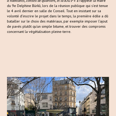
d’habitants, conseil de quartiers, et la RATP
» a rappelé la maire
du 9e Delphine Bürkli, lors de la réunion publique qui s’est tenue
le 4 avril dernier en salle de Conseil. Tout en insistant sur sa
volonté d’inscrire le projet dans le temps, la première édile a dû
batailler sur le choix des matériaux, par exemple imposer l’ajout
de pavés plutôt qu’un simple bitume, et trouver des compromis
concernant la végétalisation pleine-terre.