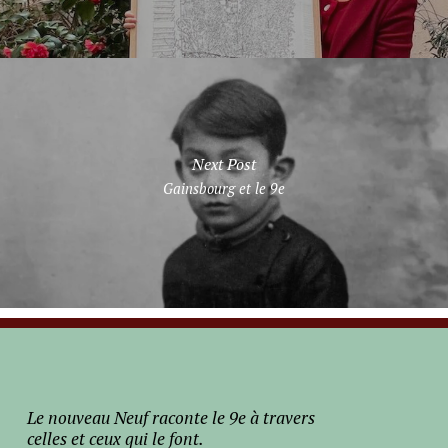
Next Post
Gainsbourg et le 9e
Le nouveau Neuf raconte le 9e à travers
celles et ceux qui le font.