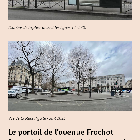
L'abribus de la place dessert les lignes 54 et 40.
Vue de la place Pigalle - avril 2023
Le portail de l’avenue Frochot