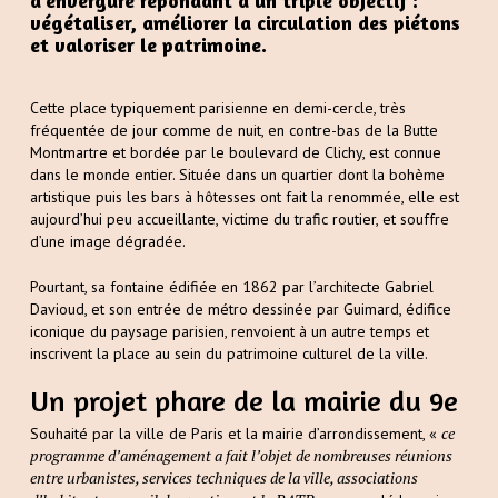
d’envergure répondant à un triple objectif :
végétaliser, améliorer la circulation des piétons
et valoriser le patrimoine.
Cette place typiquement parisienne en demi-cercle, très
fréquentée de jour comme de nuit, en contre-bas de la Butte
Montmartre et bordée par le boulevard de Clichy, est connue
dans le monde entier. Située dans un quartier dont la bohème
artistique puis les bars à hôtesses ont fait la renommée, elle est
aujourd’hui peu accueillante, victime du trafic routier, et souffre
d’une image dégradée.
Pourtant, sa fontaine édifiée en 1862 par l’architecte Gabriel
Davioud, et son entrée de métro dessinée par Guimard, édifice
iconique du paysage parisien, renvoient à un autre temps et
inscrivent la place au sein du patrimoine culturel de la ville.
Un projet phare de la mairie du 9e
ce
Souhaité par la ville de Paris et la mairie d’arrondissement, «
programme d’aménagement a fait l’objet de nombreuses réunions
entre urbanistes, services techniques de la ville, associations