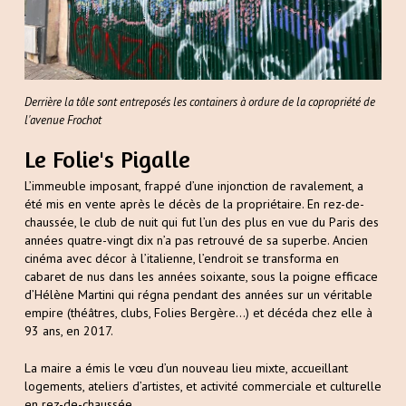
Derrière la tôle sont entreposés les containers à ordure de la copropriété de
l'avenue Frochot
Le Folie's Pigalle
L’immeuble imposant, frappé d’une injonction de ravalement, a
été mis en vente après le décès de la propriétaire. En rez-de-
chaussée, le club de nuit qui fut l’un des plus en vue du Paris des
années quatre-vingt dix n’a pas retrouvé de sa superbe. Ancien
cinéma avec décor à l’italienne, l’endroit se transforma en
cabaret de nus dans les années soixante, sous la poigne efficace
d’Hélène Martini qui régna pendant des années sur un véritable
empire (théâtres, clubs, Folies Bergère…) et décéda chez elle à
93 ans, en 2017.
La maire a émis le vœu d’un nouveau lieu mixte, accueillant
logements, ateliers d’artistes, et activité commerciale et culturelle
en rez-de-chaussée.