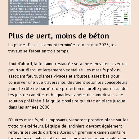
Plus de vert, moins de béton
La phase d’assainissement terminée courant mai 2023, les
travaux se feront en trois temps.
Tout d’abord, la fontaine restaurée sera mise en valeur avec un
pourtour élargi et largement végétalisé. Les massifs prévus,
associant fleurs, plantes vivaces et arbustes, assez bas pour
conserver une vue traversante, devraient selon les concepteurs
jouer le rôle de barrière de protection naturelle pour dissuader
les jets de canettes et baignades avinées du samedi soir. Une
solution préférée à la grille circulaire qui était en place jusque
dans les années 2000.
D’autres massifs, plus imposants, viendront prendre place sur les
trottoirs extérieurs. L’équipe de jardiniers devront également
refleurir les pieds d’arbres. Après un premier examen sanitaire,
les cinq micocouliers et le noyer noir sont en bonne santé et ne