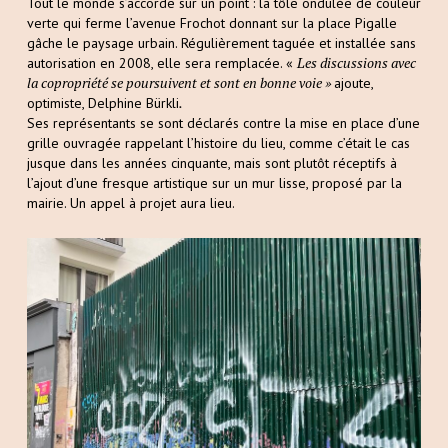
Tout le monde s’accorde sur un point : la tôle ondulée de couleur
verte qui ferme l’avenue Frochot donnant sur la place Pigalle
gâche le paysage urbain. Régulièrement taguée et installée sans
Les discussions avec
autorisation en 2008, elle sera remplacée. «
la copropriété se poursuivent et sont en bonne voie »
ajoute,
.
optimiste, Delphine Bürkli
Ses représentants se sont déclarés contre la mise en place d’une
grille ouvragée rappelant l’histoire du lieu, comme c’était le cas
jusque dans les années cinquante, mais sont plutôt réceptifs à
l’ajout d’une fresque artistique sur un mur lisse, proposé par la
mairie. Un appel à projet aura lieu.